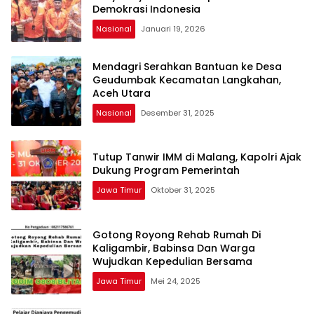
Demokrasi Indonesia
Nasional
Januari 19, 2026
Mendagri Serahkan Bantuan ke Desa
Geudumbak Kecamatan Langkahan,
Aceh Utara
Nasional
Desember 31, 2025
Tutup Tanwir IMM di Malang, Kapolri Ajak
Dukung Program Pemerintah
Jawa Timur
Oktober 31, 2025
Gotong Royong Rehab Rumah Di
Kaligambir, Babinsa Dan Warga
Wujudkan Kepedulian Bersama
Jawa Timur
Mei 24, 2025