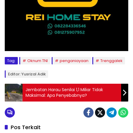
Tag:
Oknum TNI
penganiayaan
Trenggalek
Editor: Yusrizal Adik
Jembatan Harau Senilai 1,1 Miliar Tidak
Maksimal: Apa Penyebabnya?
Pos Terkait