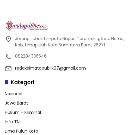
Jorong Lubuk Limpato Nagari Tarantang, Kec. Harau,
Kab. Limapuluh Kota Sumatera Barat 26271
082284336546
redaksimatapublik07@gmail.com
Kategori
Nasional
Jawa Barat
Hukum - Kriminal
Info TNI
Lima Puluh Kota