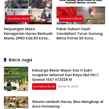
Sumatera Barat
Sumatera Barat
Perjuangan Masa
Pakar Hukum Vault
Kenagarian Harau Berbuah
Vandellant Turun Gunung,
Manis, DPRD Kab.50 Kota
Minta Polres 50 Kota
Siap Kawal Masalah
Fasilitasi Mediasi Jurnalis
Hingga Selesai
Baca Juga
Keluarga Besar Mayor Kav H Sukri
Ucapkan Selamat hari Raya Idul Fitri 1
Syawal 1447 H/2026 M
Sumatera Barat
Maret 16, 2026
Wisata Lembah Harau, Bisa Menginap di
Aura Homestay