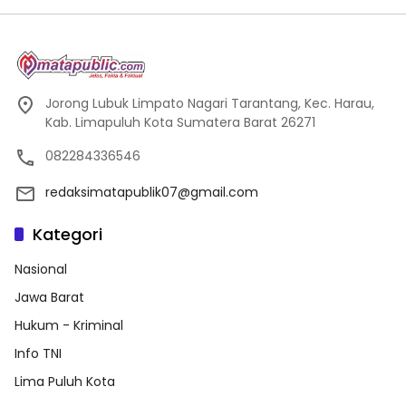
Jorong Lubuk Limpato Nagari Tarantang, Kec. Harau,
Kab. Limapuluh Kota Sumatera Barat 26271
082284336546
redaksimatapublik07@gmail.com
Kategori
Nasional
Jawa Barat
Hukum - Kriminal
Info TNI
Lima Puluh Kota