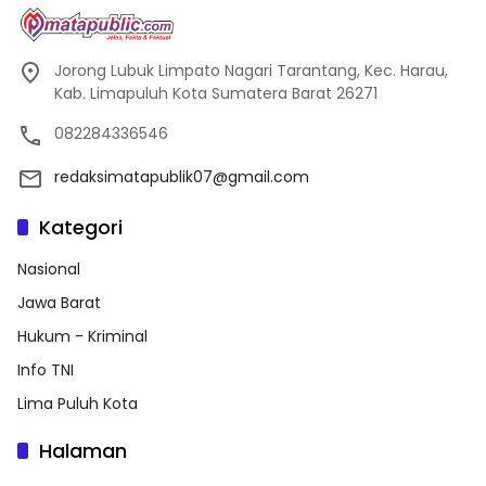
Jorong Lubuk Limpato Nagari Tarantang, Kec. Harau,
Kab. Limapuluh Kota Sumatera Barat 26271
082284336546
redaksimatapublik07@gmail.com
Kategori
Nasional
Jawa Barat
Hukum - Kriminal
Info TNI
Lima Puluh Kota
Halaman