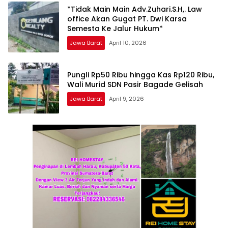
*Tidak Main Main Adv.Zuhari.S.H,. Law
office Akan Gugat PT. Dwi Karsa
Semesta Ke Jalur Hukum*
Jawa Barat
April 10, 2026
Pungli Rp50 Ribu hingga Kas Rp120 Ribu,
Wali Murid SDN Pasir Bagade Gelisah
Jawa Barat
April 9, 2026