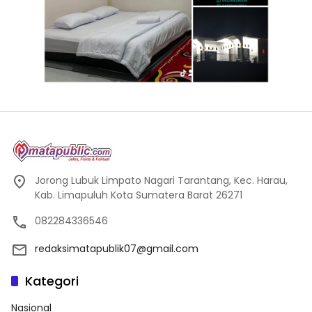
Jorong Lubuk Limpato Nagari Tarantang, Kec. Harau,
Kab. Limapuluh Kota Sumatera Barat 26271
082284336546
redaksimatapublik07@gmail.com
Kategori
Nasional