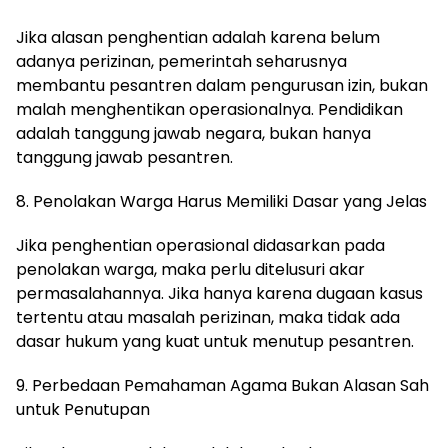
Jika alasan penghentian adalah karena belum
adanya perizinan, pemerintah seharusnya
membantu pesantren dalam pengurusan izin, bukan
malah menghentikan operasionalnya. Pendidikan
adalah tanggung jawab negara, bukan hanya
tanggung jawab pesantren.
8. Penolakan Warga Harus Memiliki Dasar yang Jelas
Jika penghentian operasional didasarkan pada
penolakan warga, maka perlu ditelusuri akar
permasalahannya. Jika hanya karena dugaan kasus
tertentu atau masalah perizinan, maka tidak ada
dasar hukum yang kuat untuk menutup pesantren.
9. Perbedaan Pemahaman Agama Bukan Alasan Sah
untuk Penutupan