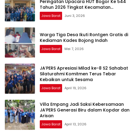
Peringatan Upacara HUT Bogor Ke 544
Tahun 2026 Tingkat Kecamatan
Megamendung, Kabupaten Bogor
Jawa Barat
Juni 3, 2026
Warga Tiga Desa Ikuti Rontgen Gratis di
Kediaman Kades Bojong Indah
Jawa Barat
Mei 7, 2026
JA’PERS Apresiasi Milad ke-8 S2 Sahabat
Silaturahmi Komitmen Terus Tebar
Kebaikan untuk Sesama
Jawa Barat
April 19, 2026
Villa Empang Jadi Saksi Kebersamaan
JA’PERS Generasi Biru dalam Kopdar dan
Arisan
Jawa Barat
April 13, 2026