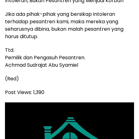
Intoleran, Bukan Pesantren yang Menjadi Korban
Jika ada pihak-pihak yang bersikap intoleran
terhadap pesantren kami, maka mereka yang
seharusnya dibina, bukan malah pesantren yang
harus ditutup.
Ttd.
Pemilik dan Pengasuh Pesantren.
Achmad Sudrajat Abu Syamiel
(Red)
Post Views:
1,390