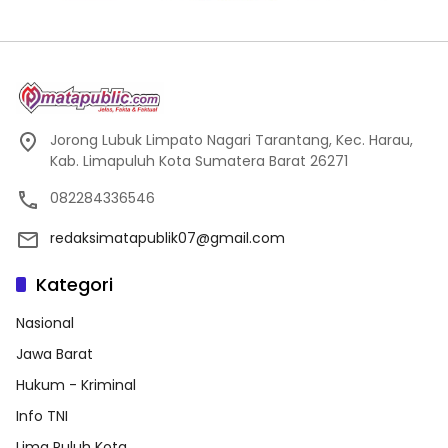
Jorong Lubuk Limpato Nagari Tarantang, Kec. Harau,
Kab. Limapuluh Kota Sumatera Barat 26271
082284336546
redaksimatapublik07@gmail.com
Kategori
Nasional
Jawa Barat
Hukum - Kriminal
Info TNI
Lima Puluh Kota