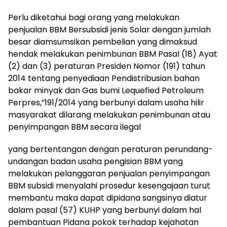
Perlu diketahui bagi orang yang melakukan
penjualan BBM Bersubsidi jenis Solar dengan jumlah
besar diamsumsikan pembelian yang dimaksud
hendak melakukan penimbunan BBM Pasal (18) Ayat
(2) dan (3) peraturan Presiden Nomor (191) tahun
2014 tentang penyediaan Pendistribusian bahan
bakar minyak dan Gas bumi Lequefied Petroleum
Perpres,”191/2014 yang berbunyi dalam usaha hilir
masyarakat dilarang melakukan penimbunan atau
penyimpangan BBM secara ilegal
yang bertentangan dengan peraturan perundang-
undangan badan usaha pengisian BBM yang
melakukan pelanggaran penjualan penyimpangan
BBM subsidi menyalahi prosedur kesengajaan turut
membantu maka dapat dipidana sangsinya diatur
dalam pasal (57) KUHP yang berbunyi dalam hal
pembantuan Pidana pokok terhadap kejahatan