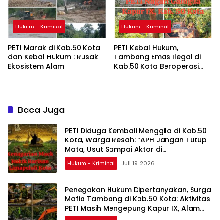
Hukum - Kriminal
Hukum - Kriminal
PETI Marak di Kab.50 Kota
PETI Kebal Hukum,
dan Kebal Hukum : Rusak
Tambang Emas Ilegal di
Ekosistem Alam
Kab.50 Kota Beroperasi
Terang-Terangan
Baca Juga
PETI Diduga Kembali Menggila di Kab.50
Kota, Warga Resah: “APH Jangan Tutup
Mata, Usut Sampai Aktor di
Belakangnya”
Hukum - Kriminal
Juli 19, 2026
Penegakan Hukum Dipertanyakan, Surga
Mafia Tambang di Kab.50 Kota: Aktivitas
PETI Masih Mengepung Kapur IX, Alam
Rusak