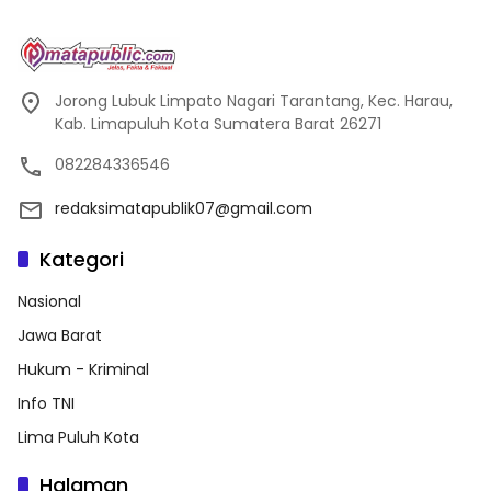
Jorong Lubuk Limpato Nagari Tarantang, Kec. Harau,
Kab. Limapuluh Kota Sumatera Barat 26271
082284336546
redaksimatapublik07@gmail.com
Kategori
Nasional
Jawa Barat
Hukum - Kriminal
Info TNI
Lima Puluh Kota
Halaman