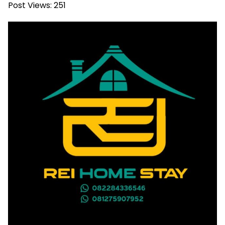
Post Views:
251