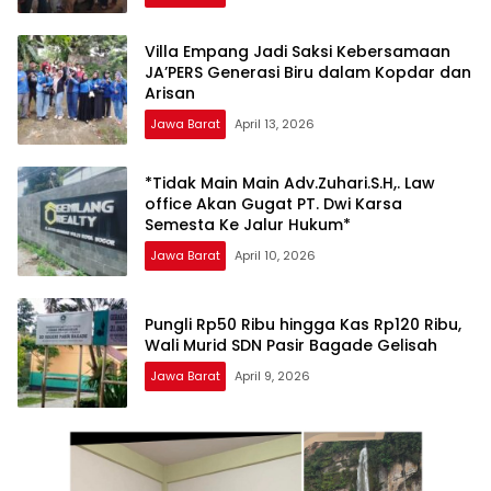
Villa Empang Jadi Saksi Kebersamaan
JA’PERS Generasi Biru dalam Kopdar dan
Arisan
Jawa Barat
April 13, 2026
*Tidak Main Main Adv.Zuhari.S.H,. Law
office Akan Gugat PT. Dwi Karsa
Semesta Ke Jalur Hukum*
Jawa Barat
April 10, 2026
Pungli Rp50 Ribu hingga Kas Rp120 Ribu,
Wali Murid SDN Pasir Bagade Gelisah
Jawa Barat
April 9, 2026