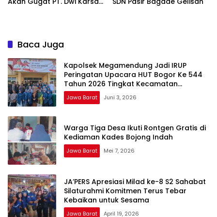
Akan Gugat PT. Dwi Karsa
SDN Pasir Bagade Gelisah
Semesta Ke Jalur Hukum*
Baca Juga
Kapolsek Megamendung Jadi IRUP
Peringatan Upacara HUT Bogor Ke 544
Tahun 2026 Tingkat Kecamatan
Megamendung, Kabupaten Bogor
Jawa Barat
Juni 3, 2026
Warga Tiga Desa Ikuti Rontgen Gratis di
Kediaman Kades Bojong Indah
Jawa Barat
Mei 7, 2026
JA’PERS Apresiasi Milad ke-8 S2 Sahabat
Silaturahmi Komitmen Terus Tebar
Kebaikan untuk Sesama
Jawa Barat
April 19, 2026