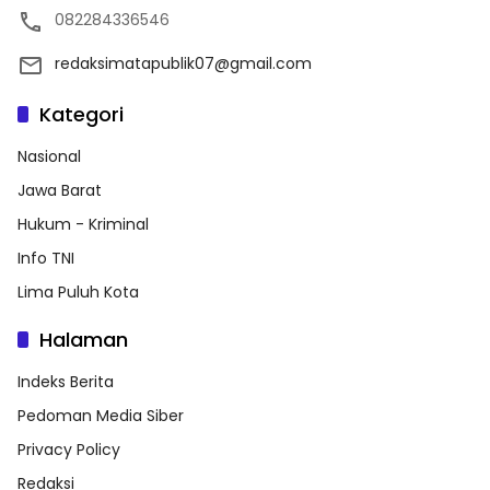
082284336546
redaksimatapublik07@gmail.com
Kategori
Nasional
Jawa Barat
Hukum - Kriminal
Info TNI
Lima Puluh Kota
Halaman
Indeks Berita
Pedoman Media Siber
Privacy Policy
Redaksi