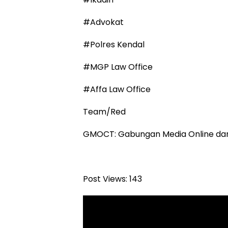
#Advokat
#Polres Kendal
#MGP Law Office
#Affa Law Office
Team/Red
GMOCT: Gabungan Media Online da
Post Views:
143