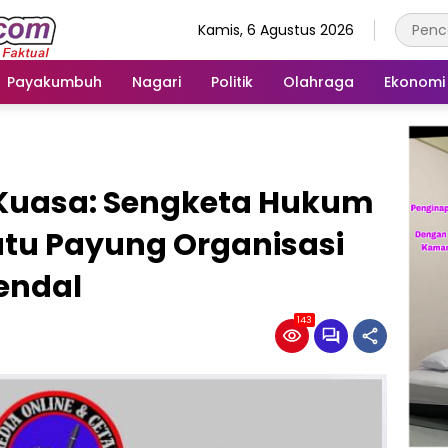
Kamis, 6 Agustus 2026
Payakumbuh
Nagari
Politik
Olahraga
Ekonomi
t Kuasa: Sengketa Hukum
atu Payung Organisasi
Kendal
143