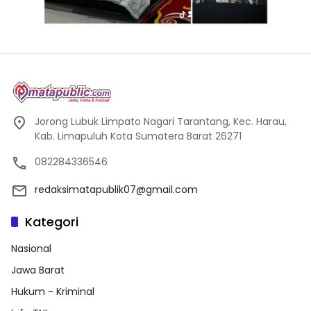
Jorong Lubuk Limpato Nagari Tarantang, Kec. Harau,
Kab. Limapuluh Kota Sumatera Barat 26271
082284336546
redaksimatapublik07@gmail.com
Kategori
Nasional
Jawa Barat
Hukum - Kriminal