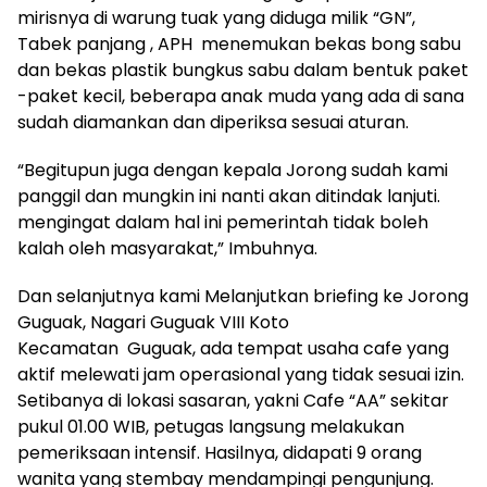
mirisnya di warung tuak yang diduga milik “GN”,
Tabek panjang , APH menemukan bekas bong sabu
dan bekas plastik bungkus sabu dalam bentuk paket
-paket kecil, beberapa anak muda yang ada di sana
sudah diamankan dan diperiksa sesuai aturan.
“Begitupun juga dengan kepala Jorong sudah kami
panggil dan mungkin ini nanti akan ditindak lanjuti.
mengingat dalam hal ini pemerintah tidak boleh
kalah oleh masyarakat,” Imbuhnya.
Dan selanjutnya kami Melanjutkan briefing ke Jorong
Guguak, Nagari Guguak VIII Koto
Kecamatan Guguak, ada tempat usaha cafe yang
aktif melewati jam operasional yang tidak sesuai izin.
Setibanya di lokasi sasaran, yakni Cafe “AA” sekitar
pukul 01.00 WIB, petugas langsung melakukan
pemeriksaan intensif. Hasilnya, didapati 9 orang
wanita yang stembay mendampingi pengunjung.