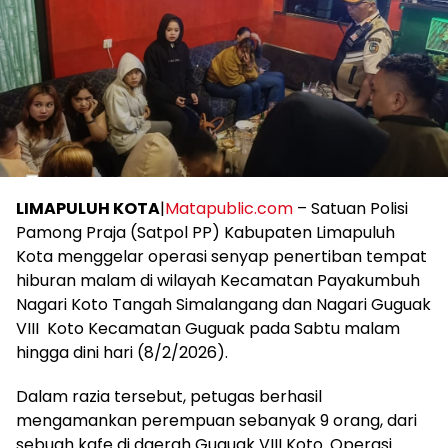
LIMAPULUH KOTA
|
Matapublic.com
– Satuan Polisi
Pamong Praja (Satpol PP) Kabupaten Limapuluh
Kota menggelar operasi senyap penertiban tempat
hiburan malam di wilayah Kecamatan Payakumbuh
Nagari Koto Tangah Simalangang dan Nagari Guguak
VIII Koto Kecamatan Guguak pada Sabtu malam
hingga dini hari (8/2/2026).
Dalam razia tersebut, petugas berhasil
mengamankan perempuan sebanyak 9 orang, dari
sebuah kafe di daerah Guguak VIII Koto. Operasi