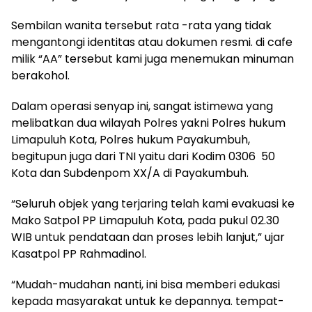
Sembilan wanita tersebut rata -rata yang tidak
mengantongi identitas atau dokumen resmi. di cafe
milik “AA” tersebut kami juga menemukan minuman
berakohol.
Dalam operasi senyap ini, sangat istimewa yang
melibatkan dua wilayah Polres yakni Polres hukum
Limapuluh Kota, Polres hukum Payakumbuh,
begitupun juga dari TNI yaitu dari Kodim 0306 50
Kota dan Subdenpom XX/A di Payakumbuh.
“Seluruh objek yang terjaring telah kami evakuasi ke
Mako Satpol PP Limapuluh Kota, pada pukul 02.30
WIB untuk pendataan dan proses lebih lanjut,” ujar
Kasatpol PP Rahmadinol.
“Mudah-mudahan nanti, ini bisa memberi edukasi
kepada masyarakat untuk ke depannya. tempat-