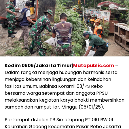
Kodim 0505/Jakarta Timur
|
Matapublic.com
–
Dalam rangka menjaga hubungan harmonis serta
menjaga kebersihan lingkungan dan keindahan
fasilitas umum, Babinsa Koramil 03/PS Rebo
bersama warga setempat dan anggota PPSU
melaksanakan kegiatan karya bhakti membersihkan
sampah dan rumput liar, Minggu (05/01/25).
Bertempat di Jalan TB Simatupang RT 010 RW 01
Kelurahan Gedong Kecamatan Pasar Rebo Jakarta