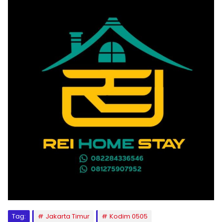
Tag:
Jakarta Timur
Kodim 0505