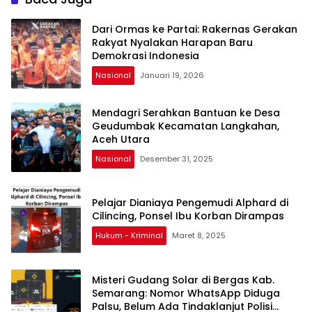
Dari Ormas ke Partai: Rakernas Gerakan
Rakyat Nyalakan Harapan Baru
Demokrasi Indonesia
Nasional
Januari 19, 2026
Mendagri Serahkan Bantuan ke Desa
Geudumbak Kecamatan Langkahan,
Aceh Utara
Nasional
Desember 31, 2025
Pelajar Dianiaya Pengemudi Alphard di
Cilincing, Ponsel Ibu Korban Dirampas
Hukum - Kriminal
Maret 8, 2025
Misteri Gudang Solar di Bergas Kab.
Semarang: Nomor WhatsApp Diduga
Palsu, Belum Ada Tindaklanjut Polisi