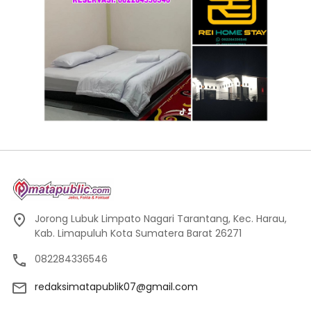
Jorong Lubuk Limpato Nagari Tarantang, Kec. Harau,
Kab. Limapuluh Kota Sumatera Barat 26271
082284336546
redaksimatapublik07@gmail.com