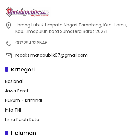
Jorong Lubuk Limpato Nagari Tarantang, Kec. Harau,
Kab. Limapuluh Kota Sumatera Barat 26271
082284336546
redaksimatapublik07@gmail.com
Kategori
Nasional
Jawa Barat
Hukum - Kriminal
Info TNI
Lima Puluh Kota
Halaman