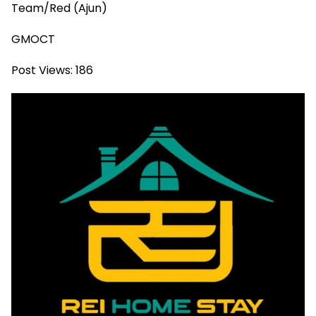
Team/Red (Ajun)
GMOCT
Post Views:
186