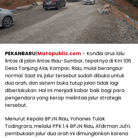
PEKANBARU
|
Matapublic.com
– Kondisi arus lalu
lintas di jalan lintas Riau-Sumbar, tepatnya di Km 106
Desa Tanjung Alai, Kampar, Riau, mulai berangsur
normal. Saat ini, jalur tersebut sudah dibuka untuk
dua arah, dan sistem buka tutup jalan tidak lagi
diberlakukan. Hal ini menjadi kabar baik bagi para
pengendara yang kerap melintasi jalur strategis
tersebut.
Menurut Kepala BPJN Riau, Yohanes Tulak
Todingrara, melalui PPK 1.4 BPJN Riau, Afdirman Jufri,
pembukaan jalur dua arah ini dimungkinkan karena