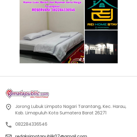
Jorong Lubuk Limpato Nagari Tarantang, Kec. Harau,
Kab. Limapuluh Kota Sumatera Barat 26271
082284336546
redaksimatapublik07@gmail.com