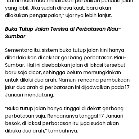
“Kami masih ada melakukan perbaikan pondasi jalan
yang labil. Jika sudah dirasa kuat, baru akan
dilakukan pengaspalan,” ujarnya lebih lanjut.
Buka Tutup Jalan Tersisa di Perbatasan Riau-
Sumbar
Sementara itu, sistem buka tutup jalan kini hanya
diberlakukan di sekitar gerbang perbatasan Riau-
Sumbar. Hal ini disebabkan jalan di lokasi tersebut
baru saja dicor, sehingga belum memungkinkan
untuk dilalui dua arah. Namun, rencana pembukaan
jalur dua arah di perbatasan ini dijadwalkan pada 17
Januari mendatang.
“Buka tutup jalan hanya tinggal di dekat gerbang
perbatasan saja. Rencananya tanggal 17 Januari
besok, di lokasi perbatasan itu juga sudah akan
dibuka dua arah,” tambahnya.