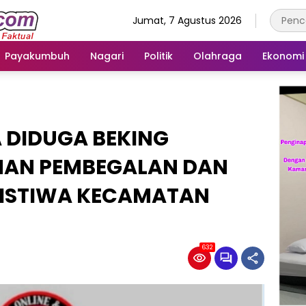
Jumat, 7 Agustus 2026
Payakumbuh
Nagari
Politik
Olahraga
Ekonomi
 DIDUGA BEKING
MAN PEMBEGALAN DAN
RISTIWA KECAMATAN
632