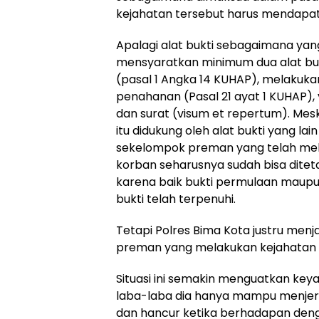
kejahatan tersebut harus mendapat
Apalagi alat bukti sebagaimana yan
mensyaratkan minimum dua alat buk
(pasal 1 Angka 14 KUHAP), melakuk
penahanan (Pasal 21 ayat 1 KUHAP), 
dan surat (visum et repertum). Mes
itu didukung oleh alat bukti yang l
sekelompok preman yang telah mel
korban seharusnya sudah bisa ditet
karena baik bukti permulaan maupu
bukti telah terpenuhi.
Tetapi Polres Bima Kota justru men
preman yang melakukan kejahatan 
Situasi ini semakin menguatkan keya
laba-laba dia hanya mampu menjera
dan hancur ketika berhadapan deng