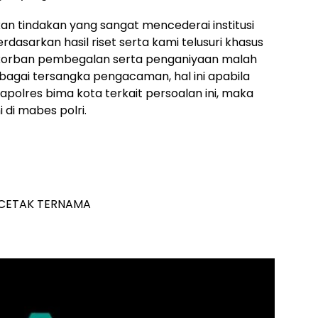
n tindakan yang sangat mencederai institusi
erdasarkan hasil riset serta kami telusuri khasus
 korban pembegalan serta penganiyaan malah
agai tersangka pengacaman, hal ini apabila
Kapolres bima kota terkait persoalan ini, maka
 di mabes polri.
 CETAK TERNAMA