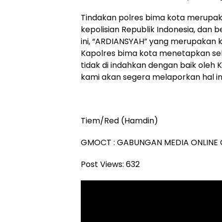
Tindakan polres bima kota merupaka
kepolisian Republik Indonesia, dan b
ini, “ARDIANSYAH” yang merupakan
Kapolres bima kota menetapkan seb
tidak di indahkan dengan baik oleh 
kami akan segera melaporkan hal ini
Tiem/Red (Hamdin)
GMOCT : GABUNGAN MEDIA ONLINE
Post Views:
632