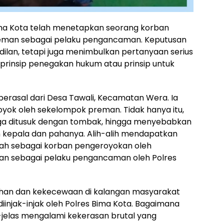
ima Kota telah menetapkan seorang korban
eman sebagai pelaku pengancaman. Keputusan
dilan, tetapi juga menimbulkan pertanyaan serius
prinsip penegakan hukum atau prinsip untuk
erasal dari Desa Tawali, Kecamatan Wera. Ia
royok oleh sekelompok preman. Tidak hanya itu,
uga ditusuk dengan tombak, hingga menyebabkan
n kepala dan pahanya. Alih-alih mendapatkan
syah sebagai korban pengeroyokan oleh
an sebagai pelaku pengancaman oleh Polres
han dan kekecewaan di kalangan masyarakat
iinjak-injak oleh Polres Bima Kota. Bagaimana
-jelas mengalami kekerasan brutal yang