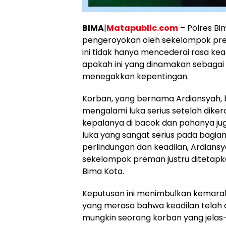
BIMA
|
Matapublic.com
– Polres B
pengeroyokan oleh sekelompok pr
ini tidak hanya mencederai rasa kea
apakah ini yang dinamakan sebagai 
menegakkan kepentingan.
Korban, yang bernama Ardiansyah, b
mengalami luka serius setelah dike
kepalanya di bacok dan pahanya j
luka yang sangat serius pada bagia
perlindungan dan keadilan, Ardian
sekelompok preman justru ditetapk
Bima Kota.
Keputusan ini menimbulkan kemara
yang merasa bahwa keadilan telah d
mungkin seorang korban yang jelas