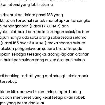
kan atensi yang lebih utama.
g ditentukan dalam pasal 183 yang
ti telah terpenuhi untuk menetapkan tersangka
an penangkapan (Pasal 17 KUHAP) dan
yaitu alat bukti berupa keterangan saksi/korban
kipun hanya ada satu orang saksi tetapi selama
ain (Pasal 185 ayat 3 KUHAP) maka secara hukum
akukan penganiayaan secara brutal kepada
apkan sebagai tersangka, ditangkap dan ditahan
n bukti permulaan yang cukup ataupun cukup
jadi backing terbaik yang melindungi sekelompok
tersebut.
kinan kita, bahwa hukum mirip seperti jaring
t dan menyeret yang kecil tetapi akan robek
an yang besar dan kuat.