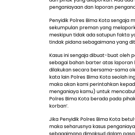
penganiayaan dan laporan pengan
Penyidik Polres Bima Kota sengaja
sekumpulan preman yang melapork
meskipun tidak ada satupun fakta
tindak pidana sebagaimana yang dit
Kasus ini sengaja dibuat-buat oleh p
sebagai bahan barter atas laporan
dilakukan secara bersama-sama o
kata lain Polres Bima Kota seolah i
maka akan kami perintahkan kepa
menganiaya kamu) untuk mencabut l
Polres Bima Kota berada pada pihak
korban’.
Jika Penyidik Polres Bima Kota bet
maka seharusnya kasus penganiaya
sebagaimana dimaksud dalam pasal 1