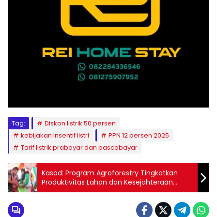
Tag:
Diskon listrik 50 persen
kebijakan insentif listri
PPN 12 persen 2025
Tarif listrik prabayar dan pascabayar
Kasad: Program Agroforestry Tingkatkan
Produktivitas Lahan dan Kesejahteraan
Rakyat