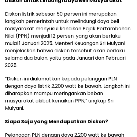
Diskon untuk Lindungi Daya Beli Masyarakat
Diskon listrik sebesar 50 persen ini merupakan
langkah pemerintah untuk melindungi daya beli
masyarakat menyusul kenaikan Pajak Pertambahan
Nilai (PPN) menjadi 12 persen, yang akan berlaku
mulai 1 Januari 2025. Menteri Keuangan Sri Mulyani
menjelaskan bahwa diskon tersebut akan berlaku
selama dua bulan, yaitu pada Januari dan Februari
2025.
“Diskon ini dialamatkan kepada pelanggan PLN
dengan daya listrik 2.200 watt ke bawah. Langkah ini
diharapkan mampu meringankan beban
masyarakat akibat kenaikan PPN,” ungkap Sri
Mulyani.
Siapa Saja yang Mendapatkan Diskon?
Pelanggan PLN dengan daya 2.200 watt ke bawah