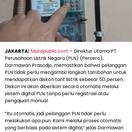
JAKARTA
|
Matapublic.com
– Direktur Utama PT
Perusahaan Listrik Negara (PLN) (Persero),
Darmawan Prasodjo, memastikan bahwa pelanggan
PLN tidak perlu mengambil langkah tambahan untuk
mendapatkan diskon tarif listrik sebesar 50 persen.
Diskon ini akan diberikan secara otomatis melalui
sistem digital PLN, tanpa perlu registrasi atau
pengajuan manual.
“Itu otomatis, jadi pelanggan PLN tidak perlu
melakukan apa pun. Kami melalui proses otomatis
yang berbasis pada sistem digital,” jelas Darmawan