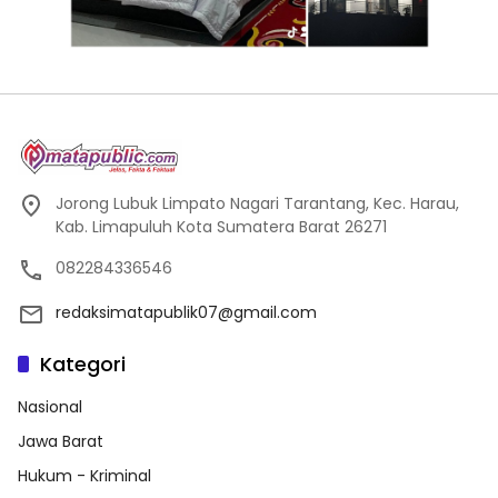
Jorong Lubuk Limpato Nagari Tarantang, Kec. Harau,
Kab. Limapuluh Kota Sumatera Barat 26271
082284336546
redaksimatapublik07@gmail.com
Kategori
Nasional
Jawa Barat
Hukum - Kriminal