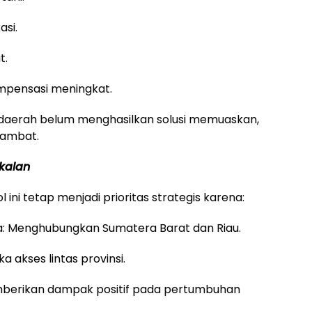
asi.
t.
ompensasi meningkat.
 daerah belum menghasilkan solusi memuaskan,
lambat.
kalan
ini tetap menjadi prioritas strategis karena:
era: Menghubungkan Sumatera Barat dan Riau.
a akses lintas provinsi.
mberikan dampak positif pada pertumbuhan