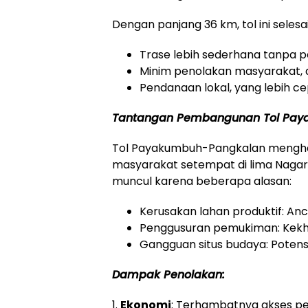
Dengan panjang 36 km, tol ini selesa
Trase lebih sederhana tanpa
Minim penolakan masyarakat, 
Pendanaan lokal, yang lebih ce
Tantangan Pembangunan Tol Pay
Tol Payakumbuh-Pangkalan menghada
masyarakat setempat di lima Nagari 
muncul karena beberapa alasan:
Kerusakan lahan produktif: A
Penggusuran pemukiman: Kekha
Gangguan situs budaya: Potens
Dampak Penolakan:
1.
Ekonomi
: Terhambatnya akses pe