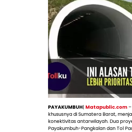
PAYAKUMBUH
|
Matapublic.com
–
khususnya di Sumatera Barat, menja
konektivitas antarwilayah. Dua proyek
Payakumbuh-Pangkalan dan Tol Padan