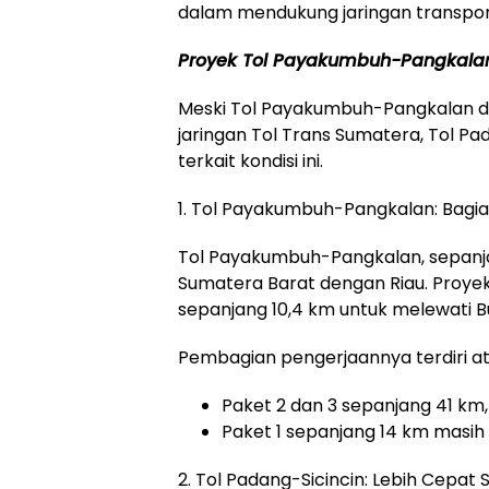
dalam mendukung jaringan transport
Proyek Tol Payakumbuh-Pangkalan
Meski Tol Payakumbuh-Pangkalan d
jaringan Tol Trans Sumatera, Tol Pada
terkait kondisi ini.
1. Tol Payakumbuh-Pangkalan: Bagia
Tol Payakumbuh-Pangkalan, sepanj
Sumatera Barat dengan Riau. Proye
sepanjang 10,4 km untuk melewati Bu
Pembagian pengerjaannya terdiri at
Paket 2 dan 3 sepanjang 41 km,
Paket 1 sepanjang 14 km masih 
2. Tol Padang-Sicincin: Lebih Cepat S