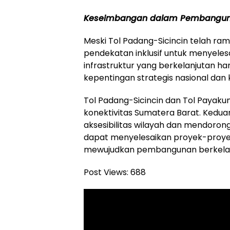
Keseimbangan dalam Pembangunan
Meski Tol Padang-Sicincin telah 
pendekatan inklusif untuk menyeles
infrastruktur yang berkelanjutan
kepentingan strategis nasional dan
Tol Padang-Sicincin dan Tol Payak
konektivitas Sumatera Barat. Kedu
aksesibilitas wilayah dan mendoro
dapat menyelesaikan proyek-proyek
mewujudkan pembangunan berkelan
Post Views:
688