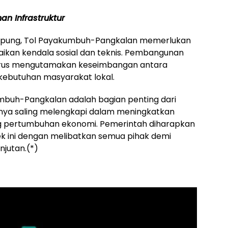
 Infrastruktur
rampung, Tol Payakumbuh-Pangkalan memerlukan
aikan kendala sosial dan teknis. Pembangunan
 harus mengutamakan keseimbangan antara
 kebutuhan masyarakat lokal.
umbuh-Pangkalan adalah bagian penting dari
anya saling melengkapi dalam meningkatkan
ng pertumbuhan ekonomi. Pemerintah diharapkan
 ini dengan melibatkan semua pihak demi
jutan.(*)