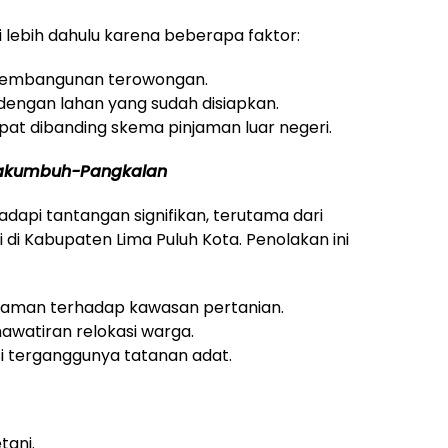
i lebih dahulu karena beberapa faktor:
 pembangunan terowongan.
dengan lahan yang sudah disiapkan.
pat dibanding skema pinjaman luar negeri.
akumbuh-Pangkalan
pi tantangan signifikan, terutama dari
di Kabupaten Lima Puluh Kota. Penolakan ini
ncaman terhadap kawasan pertanian.
watiran relokasi warga.
i terganggunya tatanan adat.
tani.