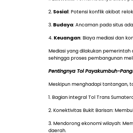
2.
Sosial
: Potensi konflik akibat relok
3.
Budaya
: Ancaman pada situs ada
4.
Keuangan
: Biaya mediasi dan k
Mediasi yang dilakukan pemerintah
sehingga proses pembangunan me
Pentingnya Tol Payakumbuh-Pang
Meskipun menghadapi tantangan, tol 
1. Bagian integral Tol Trans Sumat
2. Konektivitas Bukit Barisan: Membuk
3. Mendorong ekonomi wilayah: Me
daerah.