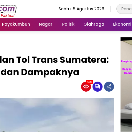
Sabtu, 8 Agustus 2026
Payakumbuh
Nagari
Politik
Olahraga
Ekonomi
n Tol Trans Sumatera:
a, dan Dampaknya
688