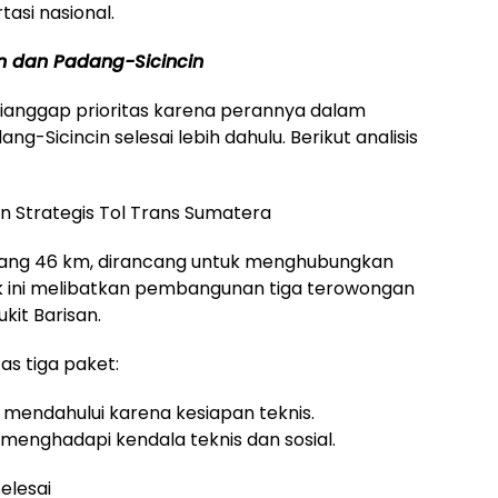
asi nasional.
 dan Padang-Sicincin
ianggap prioritas karena perannya dalam
ng-Sicincin selesai lebih dahulu. Berikut analisis
n Strategis Tol Trans Sumatera
ang 46 km, dirancang untuk menghubungkan
k ini melibatkan pembangunan tiga terowongan
kit Barisan.
as tiga paket:
 mendahului karena kesiapan teknis.
menghadapi kendala teknis dan sosial.
elesai