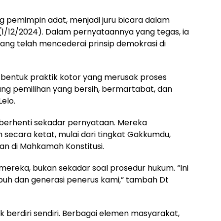
ng pemimpin adat, menjadi juru bicara dalam
 (1/12/2024). Dalam pernyataannya yang tegas, ia
ang telah mencederai prinsip demokrasi di
 bentuk praktik kotor yang merusak proses
ang pemilihan yang bersih, bermartabat, dan
elo.
 berhenti sekadar pernyataan. Mereka
ecara ketat, mulai dari tingkat Gakkumdu,
an di Mahkamah Konstitusi.
mereka, bukan sekadar soal prosedur hukum. “Ini
h dan generasi penerus kami,” tambah Dt
k berdiri sendiri. Berbagai elemen masyarakat,