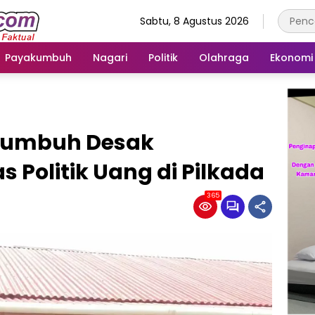
Sabtu, 8 Agustus 2026
Payakumbuh
Nagari
Politik
Olahraga
Ekonomi
kumbuh Desak
 Politik Uang di Pilkada
365