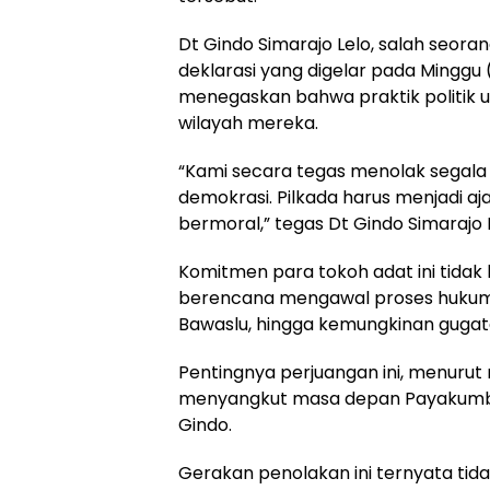
Dt Gindo Simarajo Lelo, salah seora
deklarasi yang digelar pada Minggu
menegaskan bahwa praktik politik u
wilayah mereka.
“Kami secara tegas menolak segala
demokrasi. Pilkada harus menjadi aj
bermoral,” tegas Dt Gindo Simarajo L
Komitmen para tokoh adat ini tidak
berencana mengawal proses hukum s
Bawaslu, hingga kemungkinan gugat
Pentingnya perjuangan ini, menurut 
menyangkut masa depan Payakumbu
Gindo.
Gerakan penolakan ini ternyata tida