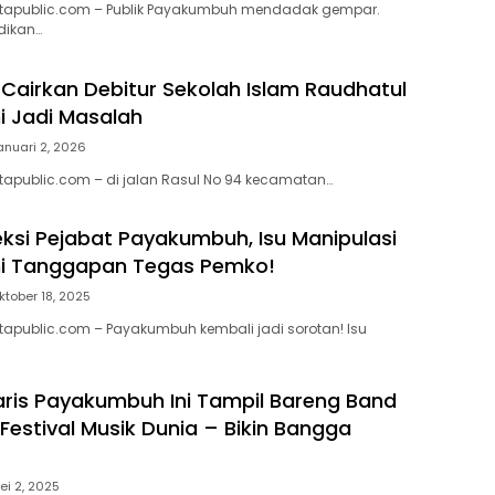
apublic.com – Publik Payakumbuh mendadak gempar.
dikan…
 Cairkan Debitur Sekolah Islam Raudhatul
ni Jadi Masalah
anuari 2, 2026
apublic.com – di jalan Rasul No 94 kecamatan…
ksi Pejabat Payakumbuh, Isu Manipulasi
ni Tanggapan Tegas Pemko!
ktober 18, 2025
apublic.com – Payakumbuh kembali jadi sorotan! Isu
aris Payakumbuh Ini Tampil Bareng Band
Festival Musik Dunia – Bikin Bangga
ei 2, 2025