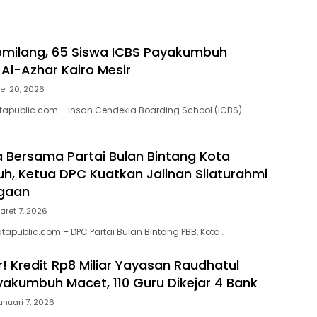
emilang, 65 Siswa ICBS Payakumbuh
 Al-Azhar Kairo Mesir
ei 20, 2026
apublic.com – Insan Cendekia Boarding School (ICBS)
 Bersama Partai Bulan Bintang Kota
, Ketua DPC Kuatkan Jalinan Silaturahmi
rgaan
aret 7, 2026
public.com – DPC Partai Bulan Bintang PBB, Kota…
! Kredit Rp8 Miliar Yayasan Raudhatul
akumbuh Macet, 110 Guru Dikejar 4 Bank
anuari 7, 2026