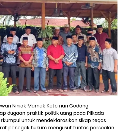
ewan Niniak Mamak Koto nan Godang
 dugaan praktik politik uang pada Pilkada
erkumpul untuk mendeklarasikan sikap tegas
rat penegak hukum mengusut tuntas persoalan