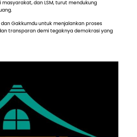
i masyarakat, dan LSM, turut mendukung
uang.
 dan Gakkumdu untuk menjalankan proses
, dan transparan demi tegaknya demokrasi yang