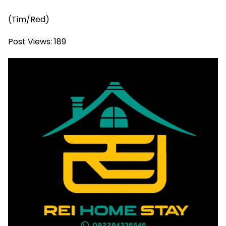
(Tim/Red)
Post Views:
189