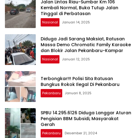
Jalan Lintas Riau-Sumbar Km 106
Kembali Normal, Buka Tutup Jalan
Tinggal di Perbatasan
Nasional
Januari 14, 2025
Diduga Jadi Sarang Maksiat, Ratusan
Massa Demo Chromatic Family Karaoke
dan Blokir Jalan Pekanbaru-Kampar
Nasional
Januari 12, 2025
Terbongkar!!! Polisi Sita Ratusan
Bungkus Rokok Ilegal Di Pekanbaru
Pekanbaru
Januari 8, 2025
SPBU 14.295.6126 Diduga Langgar Aturan
Pengisian BBM Subsidi, Masyarakat
Gerah
Pekanbaru
Desember 21, 2024