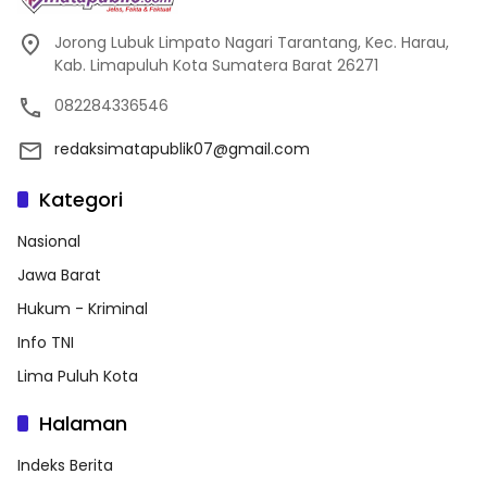
Jorong Lubuk Limpato Nagari Tarantang, Kec. Harau,
Kab. Limapuluh Kota Sumatera Barat 26271
082284336546
redaksimatapublik07@gmail.com
Kategori
Nasional
Jawa Barat
Hukum - Kriminal
Info TNI
Lima Puluh Kota
Halaman
Indeks Berita