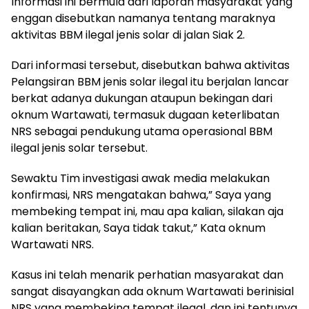
Informasi ini bermula dari laporan masyarakat yang
enggan disebutkan namanya tentang maraknya
aktivitas BBM ilegal jenis solar di jalan Siak 2.
Dari informasi tersebut, disebutkan bahwa aktivitas
Pelangsiran BBM jenis solar ilegal itu berjalan lancar
berkat adanya dukungan ataupun bekingan dari
oknum Wartawati, termasuk dugaan keterlibatan
NRS sebagai pendukung utama operasional BBM
ilegal jenis solar tersebut.
Sewaktu Tim investigasi awak media melakukan
konfirmasi, NRS mengatakan bahwa,” Saya yang
membeking tempat ini, mau apa kalian, silakan aja
kalian beritakan, Saya tidak takut,” Kata oknum
Wartawati NRS.
Kasus ini telah menarik perhatian masyarakat dan
sangat disayangkan ada oknum Wartawati berinisial
NRS yang membeking tempat ilegal, dan ini tentunya