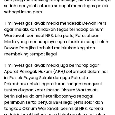
sudah menyalahi aturan sebagai mana tugas pokok
sebagai insan pers.
Tim investigasi awak media mendesak Dewan Pers
agar melakukan tindakan tegas terhadap oknum
Wartawati berinisial NRS, bila perlu, Perusahaan
Media yang menaunginya juga diberikan sangsi oleh
Dewan Pers jika terbukti melakukan kegiatan
membeking tempat ilegal
Tim investigasi awak media juga berharap agar
Aparat Penegak Hukum (APH) setempat dalam hal
ini Polsek Payung Sekaki dan juga Polresta
Pekanbaru untuk segera turun tangan mengusut
tuntas dugaan keterlibatan Oknum Wartawati
berinisial NR dalam keterlibatannya sebagai
penimbun serta penjual BBM ilegal jenis solar dan
tangkap Oknum Wartawati berinisial NRS, karena
sudah jelas aktivitas yang dilakukan oleh nya telah