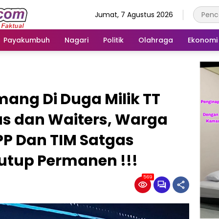
Jumat, 7 Agustus 2026
Payakumbuh
Nagari
Politik
Olahraga
Ekonomi
ng Di Duga Milik TT
s dan Waiters, Warga
PP Dan TIM Satgas
utup Permanen !!!
569