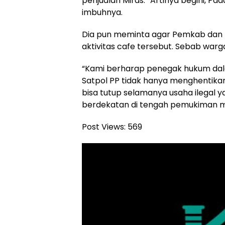
penjualan Miras. “Artinya begini, Pa
imbuhnya.
Dia pun meminta agar Pemkab dan 
aktivitas cafe tersebut. Sebab war
“Kami berharap penegak hukum dala
Satpol PP tidak hanya menghentikan
bisa tutup selamanya usaha ilegal 
berdekatan di tengah pemukiman ma
Post Views:
569