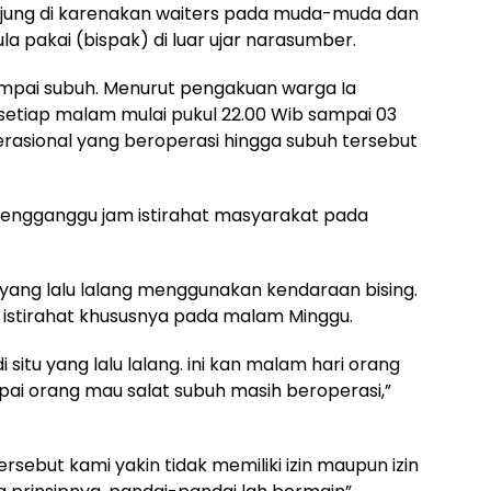
unjung di karenakan waiters pada muda-muda dan
ula pakai (bispak) di luar ujar narasumber.
ampai subuh. Menurut pengakuan warga Ia
setiap malam mulai pukul 22.00 Wib sampai 03
rasional yang beroperasi hingga subuh tersebut
 mengganggu jam istirahat masyarakat pada
 yang lalu lalang menggunakan kendaraan bising.
 istirahat khususnya pada malam Minggu.
situ yang lalu lalang. ini kan malam hari orang
pai orang mau salat subuh masih beroperasi,”
ebut kami yakin tidak memiliki izin maupun izin