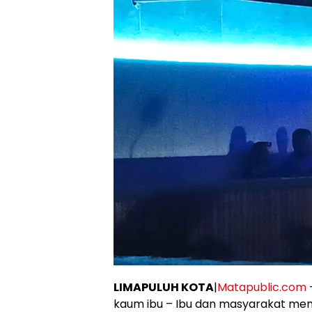
LIMAPULUH KOTA
|
Matapublic.com
kaum ibu – Ibu dan masyarakat men