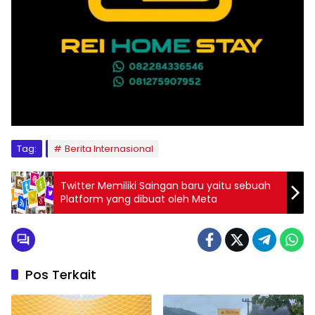
Tag:
Berita Internasional
Twitter Memiliki Saingan baru yaitu sebuah
Platform yang dibuat oleh Meta
Pos Terkait