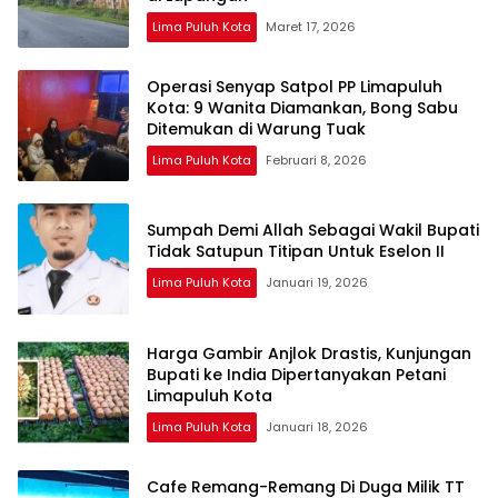
Lima Puluh Kota
Maret 17, 2026
Operasi Senyap Satpol PP Limapuluh
Kota: 9 Wanita Diamankan, Bong Sabu
Ditemukan di Warung Tuak
Lima Puluh Kota
Februari 8, 2026
Sumpah Demi Allah Sebagai Wakil Bupati
Tidak Satupun Titipan Untuk Eselon II
Lima Puluh Kota
Januari 19, 2026
Harga Gambir Anjlok Drastis, Kunjungan
Bupati ke India Dipertanyakan Petani
Limapuluh Kota
Lima Puluh Kota
Januari 18, 2026
Cafe Remang-Remang Di Duga Milik TT