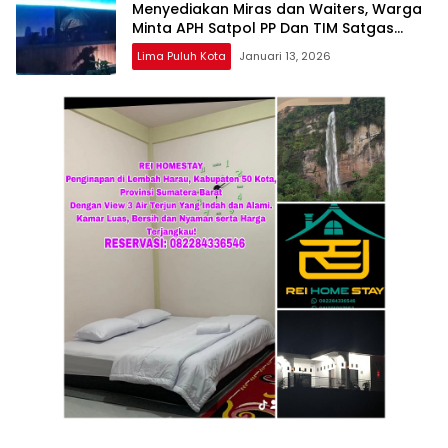
Menyediakan Miras dan Waiters, Warga
Minta APH Satpol PP Dan TIM Satgas
Bertindak Tegas Tutup Permanen !!!
Lima Puluh Kota
Januari 13, 2026