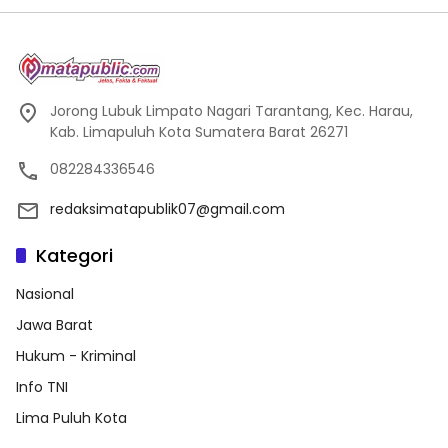
Jorong Lubuk Limpato Nagari Tarantang, Kec. Harau,
Kab. Limapuluh Kota Sumatera Barat 26271
082284336546
redaksimatapublik07@gmail.com
Kategori
Nasional
Jawa Barat
Hukum - Kriminal
Info TNI
Lima Puluh Kota